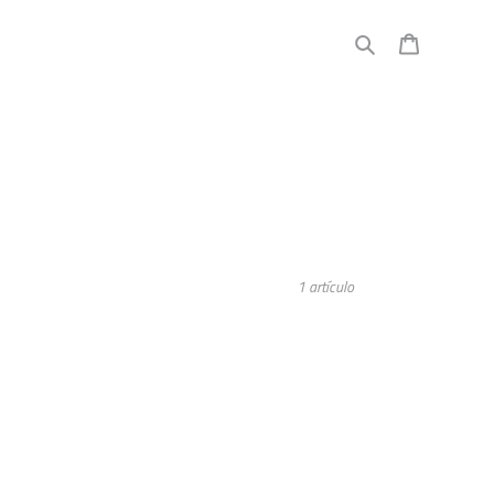
Buscar
Carrito
1 artículo