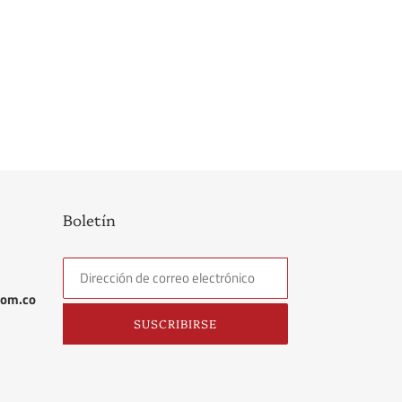
Boletín
com.co
SUSCRIBIRSE